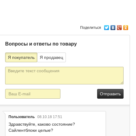
Поделиться
Вопросы и ответы по товару
Я покупатель
Я продавец
Текст
сообщения
E-
mail
Пользователь
08.10.18 17:51
Здравствуйте, каково состояние?
Сайлентблоки целые?