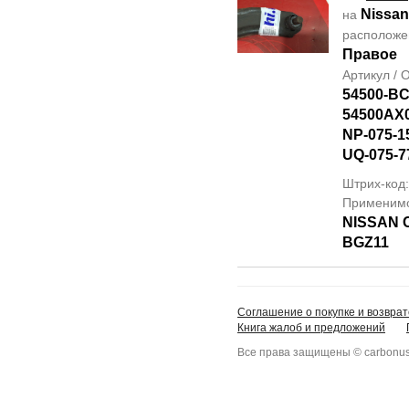
Nissan
на
располож
Правое
Артикул /
54500-B
54500AX
NP-075-1
UQ-075-7
Штрих-код
Применим
NISSAN 
BGZ11
Соглашение о покупке и возврат
Книга жалоб и предложений
Все права защищены © carbonus