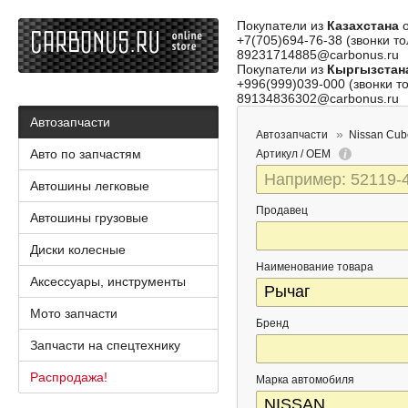
Покупатели из
Казахстана
о
+7(705)694-76-38 (звонки то
89231714885@carbonus.ru
Покупатели из
Кыргызстан
+996(999)039-000 (звонки то
89134836302@carbonus.ru
Автозапчасти
Автозапчасти
Nissan Cub
Авто по запчастям
Артикул / OEM
Автошины легковые
Продавец
Автошины грузовые
Диски колесные
Наименование товара
Аксессуары, инструменты
Мото запчасти
Бренд
Запчасти на спецтехнику
Распродажа!
Марка автомобиля