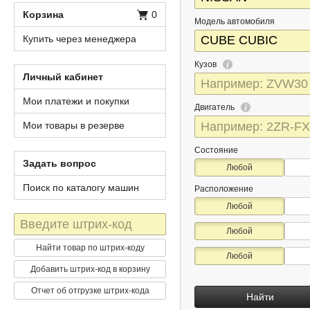
Корзина
0
Модель автомобиля
Купить через менеджера
Кузов
Личный кабинет
Мои платежи и покупки
Двигатель
Мои товары в резерве
Состояние
Задать вопрос
Любой
Поиск по каталогу машин
Расположение
Любой
Штрих-
Любой
код
Найти товар по штрих-коду
Любой
Добавить штрих-код в корзину
Отчет об отгрузке штрих-кода
Найти