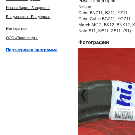
Рычаг Перед Прав
Nissan
Новосибирск - Бандероль
Cube BNZ11, BZ11, YZ11
Владивосток - Бандероль
Cube Cubic BGZ11, YGZ11
March AK12, BK12, BNK12, 
Интегратор
Note E11, NE11, ZE11. (81)
ООО «Трастсофт»
Фотографии
Партнерская программа