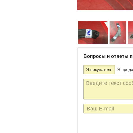
Вопросы и ответы п
Я покупатель
Я прод
Текст
сообщения
E-
mail