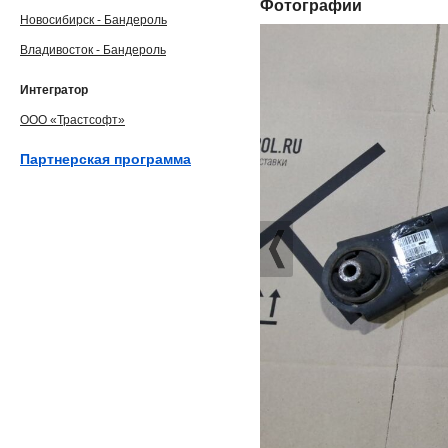
Фотографии
Новосибирск - Бандероль
Владивосток - Бандероль
Интегратор
ООО «Трастсофт»
Партнерская программа