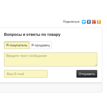
Поделиться
Вопросы и ответы по товару
Я покупатель
Я продавец
Текст
сообщения
E-
mail