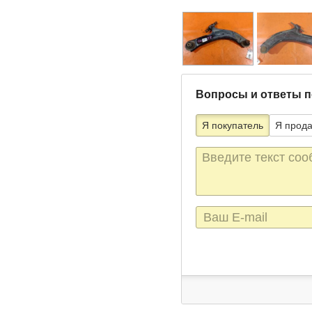
Вопросы и ответы п
Я покупатель
Я прод
Текст
сообщения
E-
mail