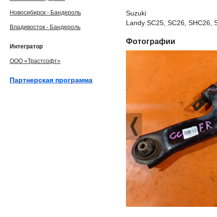
Новосибирск - Бандероль
Suzuki
Landy SC25, SC26, SHC26, 
Владивосток - Бандероль
Фотографии
Интегратор
ООО «Трастсофт»
Партнерская программа