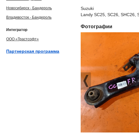
Новосибирск - Бандероль
Suzuki
Landy SC25, SC26, SHC26, 
Владивосток - Бандероль
Фотографии
Интегратор
ООО «Трастсофт»
Партнерская программа