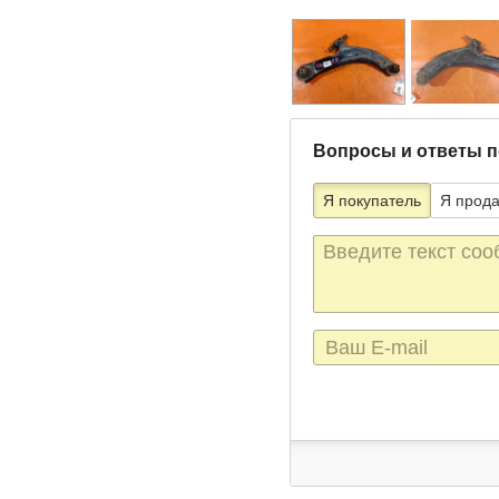
Вопросы и ответы п
Я покупатель
Я прод
Текст
сообщения
E-
mail