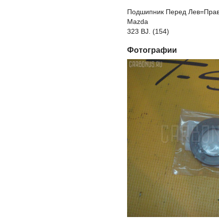
Подшипник Перед Лев=Прав 
Mazda
323 BJ. (154)
Фотографии