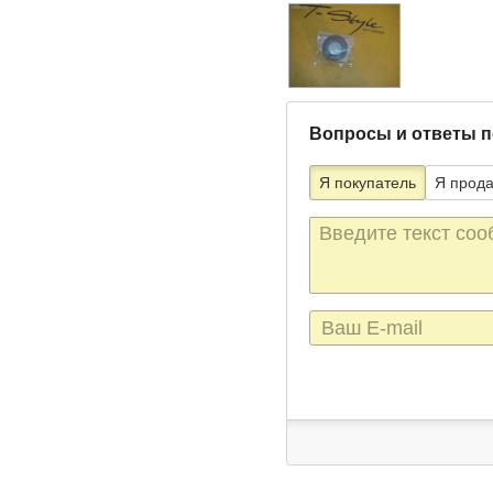
Вопросы и ответы п
Я покупатель
Я прод
Текст
сообщения
E-
mail