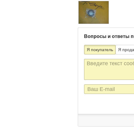
Вопросы и ответы п
Я покупатель
Я прод
Текст
сообщения
E-
mail