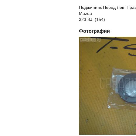
Подшипник Перед Лев=Прав 
Mazda
323 BJ. (154)
Фотографии