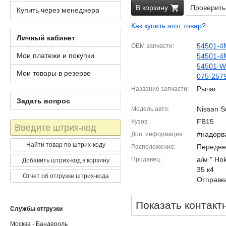
В корзину
Проверить
Купить через менеджера
Как купить этот товар?
Личный кабинет
54501-4
OEM запчасти
Мои платежи и покупки
54501-4
54501-
Мои товары в резерве
075-257
Рычаг
Название запчасти
Задать вопрос
Nissan S
Модель авто
FB15
Кузов
Штрих-
код
#надорв
Доп. информация
Найти товар по штрих-коду
Передне
Расположение
а/м " Ho
Продавец
Добавить штрих-код в корзину
35 к4
Отчет об отгрузке штрих-кода
Отправка
Показать контакт
Службы отгрузки
Москва - Бандероль