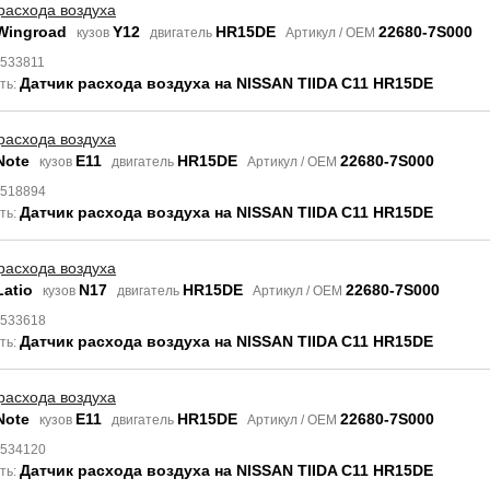
расхода воздуха
Wingroad
Y12
HR15DE
22680-7S000
кузов
двигатель
Артикул / OEM
8533811
Датчик расхода воздуха на NISSAN TIIDA C11 HR15DE
ть:
расхода воздуха
Note
E11
HR15DE
22680-7S000
кузов
двигатель
Артикул / OEM
8518894
Датчик расхода воздуха на NISSAN TIIDA C11 HR15DE
ть:
расхода воздуха
Latio
N17
HR15DE
22680-7S000
кузов
двигатель
Артикул / OEM
8533618
Датчик расхода воздуха на NISSAN TIIDA C11 HR15DE
ть:
расхода воздуха
Note
E11
HR15DE
22680-7S000
кузов
двигатель
Артикул / OEM
8534120
Датчик расхода воздуха на NISSAN TIIDA C11 HR15DE
ть: