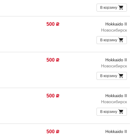
В корзину
500
Hokkaido II
Р
Новосибирск
В корзину
500
Hokkaido II
Р
Новосибирск
В корзину
500
Hokkaido II
Р
Новосибирск
В корзину
500
Hokkaido II
Р