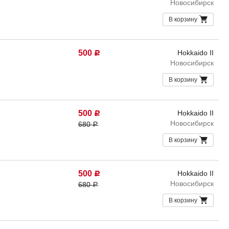
Новосибирск
В корзину
500
Hokkaido II
Р
Новосибирск
В корзину
500
Hokkaido II
Р
Новосибирск
680
Р
В корзину
500
Hokkaido II
Р
Новосибирск
680
Р
В корзину