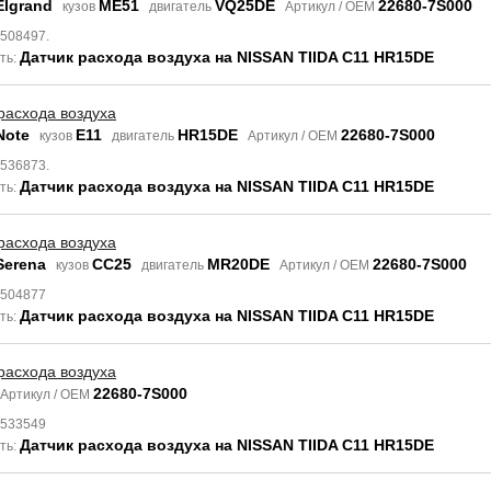
Elgrand
ME51
VQ25DE
22680-7S000
кузов
двигатель
Артикул / OEM
6508497.
Датчик расхода воздуха на NISSAN TIIDA C11 HR15DE
ть:
расхода воздуха
Note
E11
HR15DE
22680-7S000
кузов
двигатель
Артикул / OEM
8536873.
Датчик расхода воздуха на NISSAN TIIDA C11 HR15DE
ть:
расхода воздуха
Serena
CC25
MR20DE
22680-7S000
кузов
двигатель
Артикул / OEM
6504877
Датчик расхода воздуха на NISSAN TIIDA C11 HR15DE
ть:
расхода воздуха
22680-7S000
Артикул / OEM
8533549
Датчик расхода воздуха на NISSAN TIIDA C11 HR15DE
ть: