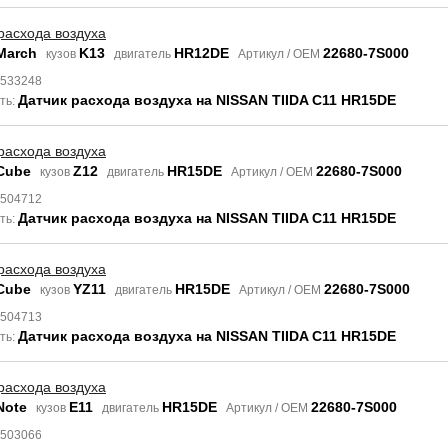
расхода воздуха
March
K13
HR12DE
22680-7S000
кузов
двигатель
Артикул / OEM
8533248
Датчик расхода воздуха на NISSAN TIIDA C11 HR15DE
ть:
расхода воздуха
Cube
Z12
HR15DE
22680-7S000
кузов
двигатель
Артикул / OEM
6504712
Датчик расхода воздуха на NISSAN TIIDA C11 HR15DE
ть:
расхода воздуха
Cube
YZ11
HR15DE
22680-7S000
кузов
двигатель
Артикул / OEM
6504713
Датчик расхода воздуха на NISSAN TIIDA C11 HR15DE
ть:
расхода воздуха
Note
E11
HR15DE
22680-7S000
кузов
двигатель
Артикул / OEM
6503066