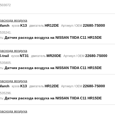
6503072
расхода воздуха
March
K13
HR12DE
22680-7S000
кузов
двигатель
Артикул / OEM
8535241.
Датчик расхода воздуха на NISSAN TIIDA C11 HR15DE
ть:
расхода воздуха
-trail
NT31
MR20DE
22680-7S000
кузов
двигатель
Артикул / OEM
8535805.
Датчик расхода воздуха на NISSAN TIIDA C11 HR15DE
ть:
расхода воздуха
March
K13
HR12DE
22680-7S000
кузов
двигатель
Артикул / OEM
8535296.
Датчик расхода воздуха на NISSAN TIIDA C11 HR15DE
ть:
расхода воздуха