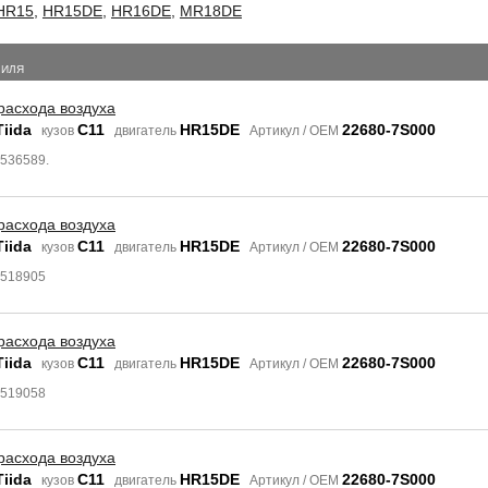
HR15
,
HR15DE
,
HR16DE
,
MR18DE
БИЛЯ
расхода воздуха
Tiida
C11
HR15DE
22680-7S000
кузов
двигатель
Артикул / OEM
8536589.
расхода воздуха
Tiida
C11
HR15DE
22680-7S000
кузов
двигатель
Артикул / OEM
8518905
расхода воздуха
Tiida
C11
HR15DE
22680-7S000
кузов
двигатель
Артикул / OEM
8519058
расхода воздуха
Tiida
C11
HR15DE
22680-7S000
кузов
двигатель
Артикул / OEM