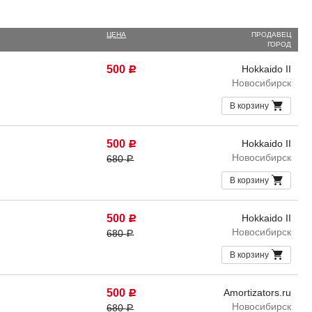
ЦЕНА
ПРОДАВЕЦ
ГОРОД
500
Hokkaido II
Р
Новосибирск
В корзину
500
Hokkaido II
Р
Новосибирск
680
Р
В корзину
500
Hokkaido II
Р
Новосибирск
680
Р
В корзину
500
Amortizators.ru
Р
Новосибирск
680
Р