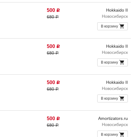
500
Hokkaido II
Р
Новосибирск
680
Р
В корзину
500
Hokkaido II
Р
Новосибирск
680
Р
В корзину
500
Hokkaido II
Р
Новосибирск
680
Р
В корзину
500
Amortizators.ru
Р
Новосибирск
680
Р
В корзину