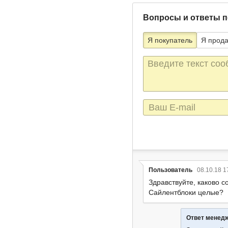
Вопросы и ответы п
Я покупатель
Я прод
Текст
сообщения
E-
mail
Пользователь
08.10.18 1
Здравствуйте, каково с
Сайлентблоки целые?
Ответ менед