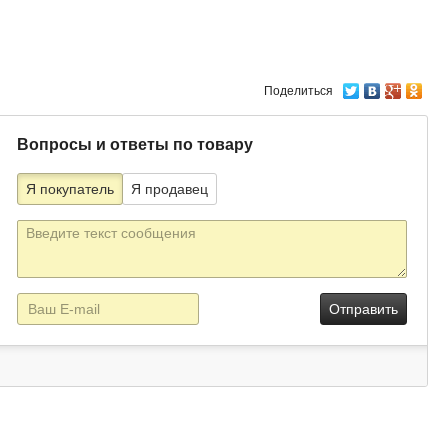
Поделиться
Вопросы и ответы по товару
Я покупатель
Я продавец
Текст
сообщения
E-
mail