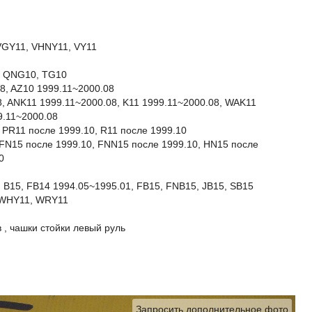
VGY11, VHNY11, VY11
0, QNG10, TG10
8, AZ10 1999.11~2000.08
, ANK11 1999.11~2000.08, K11 1999.11~2000.08, WAK11
9.11~2000.08
 PR11 после 1999.10, R11 после 1999.10
 FN15 после 1999.10, FNN15 после 1999.10, HN15 после
0
 B15, FB14 1994.05~1995.01, FB15, FNB15, JB15, SB15
 WHY11, WRY11
, чашки стойки левый руль
Запросить дополнительное фото