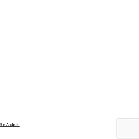
S и Android