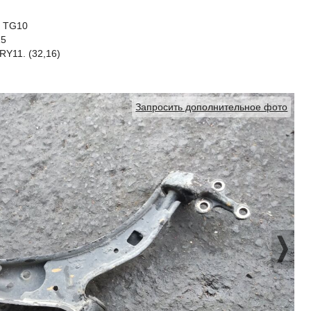
, TG10
15
Y11. (32,16)
Запросить дополнительное фото