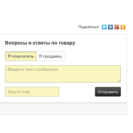
Поделиться
Вопросы и ответы по товару
Я покупатель
Я продавец
Текст
сообщения
E-
mail