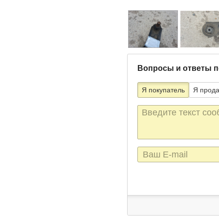
Вопросы и ответы п
Я покупатель
Я прод
Текст
сообщения
E-
mail