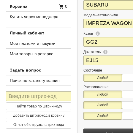
Корзина
0
Модель автомобиля
Купить через менеджера
Личный кабинет
Кузов
Мои платежи и покупки
Двигатель
Мои товары в резерве
Задать вопрос
Состояние
Любой
Поиск по каталогу машин
Расположение
Штрих-
Любой
код
Любой
Найти товар по штрих-коду
Добавить штрих-код в корзину
Любой
Отчет об отгрузке штрих-кода