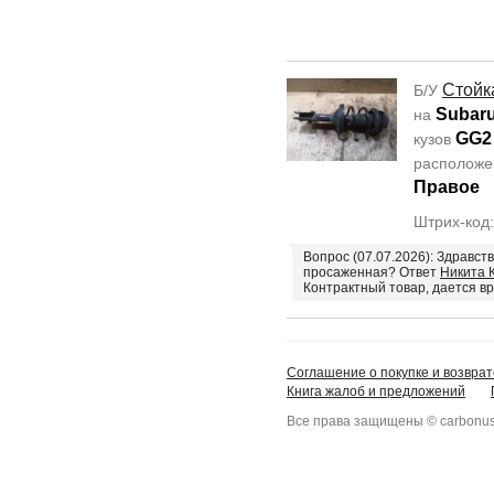
Стойк
Б/У
Subaru
на
GG2
кузов
располож
Правое
Штрих-код
Вопрос (07.07.2026): Здравст
просаженная? Ответ
Никита К
Контрактный товар, дается в
Соглашение о покупке и возврат
Книга жалоб и предложений
Все права защищены © carbonus