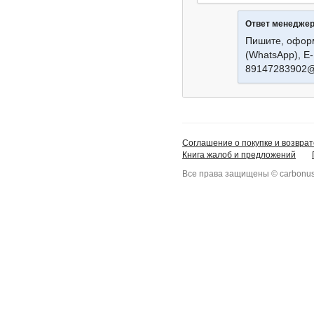
Ответ менедже
Пишите, офор
(WhatsApp), E
89147283902@
Соглашение о покупке и возврат
Книга жалоб и предложений
Все права защищены © carbonus