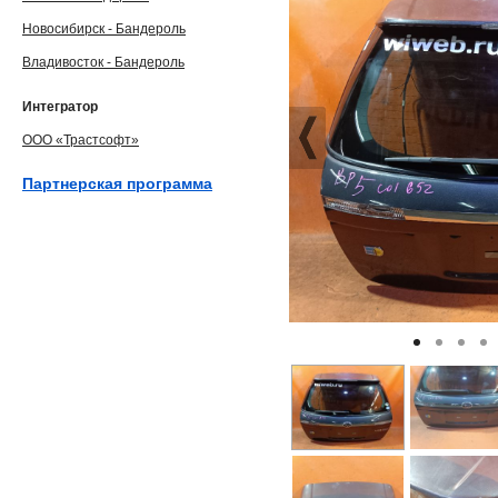
Новосибирск - Бандероль
Владивосток - Бандероль
Интегратор
ООО «Трастсофт»
Партнерская программа