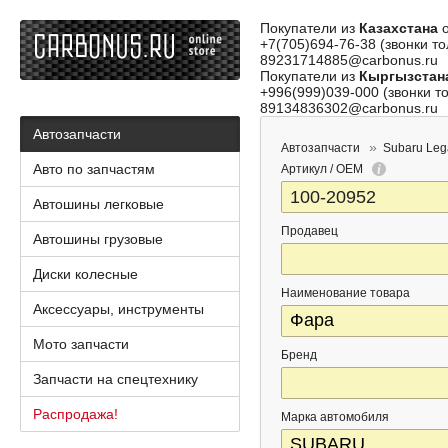
Покупатели из
Казахстана
о
+7(705)694-76-38 (звонки то
89231714885@carbonus.ru
Покупатели из
Кыргызстан
+996(999)039-000 (звонки то
89134836302@carbonus.ru
Автозапчасти
Автозапчасти
Subaru Le
Авто по запчастям
Артикул / OEM
Автошины легковые
Продавец
Автошины грузовые
Диски колесные
Наименование товара
Аксессуары, инструменты
Мото запчасти
Бренд
Запчасти на спецтехнику
Распродажа!
Марка автомобиля