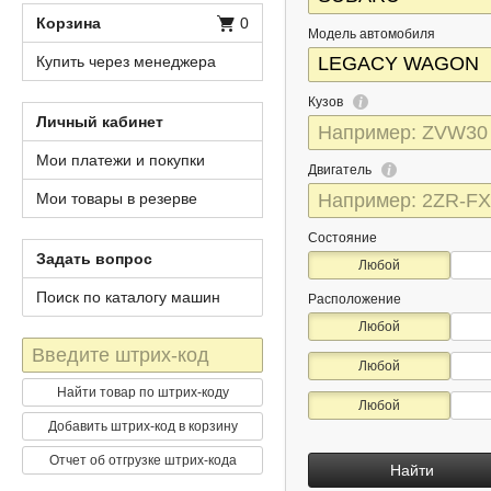
Корзина
0
Модель автомобиля
Купить через менеджера
Кузов
Личный кабинет
Мои платежи и покупки
Двигатель
Мои товары в резерве
Состояние
Задать вопрос
Любой
Поиск по каталогу машин
Расположение
Любой
Штрих-
Любой
код
Найти товар по штрих-коду
Любой
Добавить штрих-код в корзину
Отчет об отгрузке штрих-кода
Найти