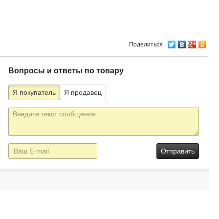
Поделиться
Вопросы и ответы по товару
Я покупатель
Я продавец
Текст
сообщения
E-
mail