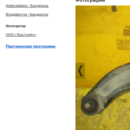
Фотографии
Новосибирск - Бандероль
Владивосток - Бандероль
Интегратор
ООО «Трастсофт»
Партнерская программа