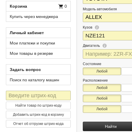
Корзина
0
Модель автомобиля
Купить через менеджера
Кузов
Личный кабинет
Мои платежи и покупки
Двигатель
Мои товары в резерве
Состояние
Задать вопрос
Любой
Поиск по каталогу машин
Расположение
Любой
Штрих-
Любой
код
Найти товар по штрих-коду
Любой
Добавить штрих-код в корзину
Отчет об отгрузке штрих-кода
Найти