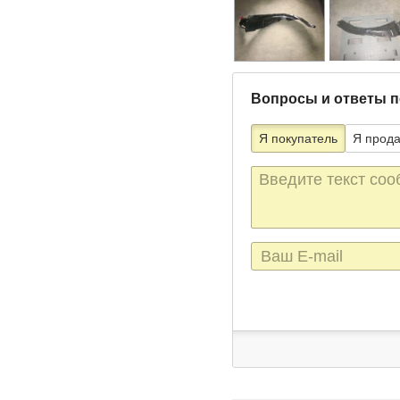
Вопросы и ответы п
Я покупатель
Я прод
Текст
сообщения
E-
mail