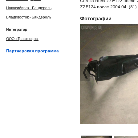
Corolla Runx ZZE122 после 
ZZE124 после 2004.04. (81)
Новосибирск - Бандероль
Владивосток - Бандероль
Фотографии
Интегратор
ООО «Трастсофт»
Партнерская программа