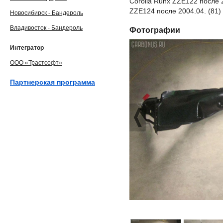
Corolla Runx ZZE122 после 
ZZE124 после 2004.04. (81)
Новосибирск - Бандероль
Владивосток - Бандероль
Фотографии
Интегратор
ООО «Трастсофт»
Партнерская программа