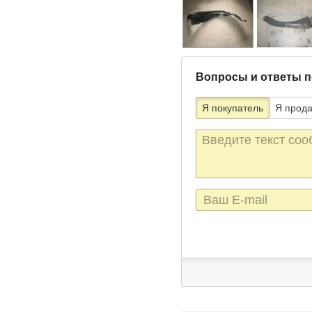
Вопросы и ответы п
Я покупатель
Я прод
Текст
сообщения
E-
mail