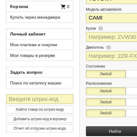
Корзина
0
Модель автомобиля
Купить через менеджера
Кузов
Личный кабинет
Мои платежи и покупки
Двигатель
Мои товары в резерве
Состояние
Задать вопрос
Любой
Поиск по каталогу машин
Расположение
Любой
Штрих-
Любой
код
Найти товар по штрих-коду
Любой
Добавить штрих-код в корзину
Отчет об отгрузке штрих-кода
Найти