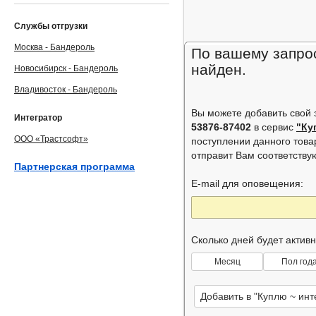
Службы отгрузки
Москва - Бандероль
По вашему запрос
найден.
Новосибирск - Бандероль
Владивосток - Бандероль
Вы можете добавить свой
Интегратор
53876-87402
в сервис
"Ку
ООО «Трастсофт»
поступлении данного това
отправит Вам соответств
Партнерская программа
E-mail для оповещения:
Сколько дней будет актив
Месяц
Пол год
Добавить в "Куплю ~ ин