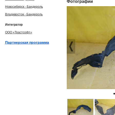
Фотографии
Новосибирск - Бандероль
Владивосток - Бандероль
Интегратор
ООО «Трастсофт»
Партнерская программа