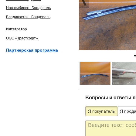
Новосибирск - Бандероль
Владивосток - Бандероль
Интегратор
ООО «Трастсофт»
Партнерская программа
Вопросы и ответы п
Я покупатель
Я прод
Текст
сообщения