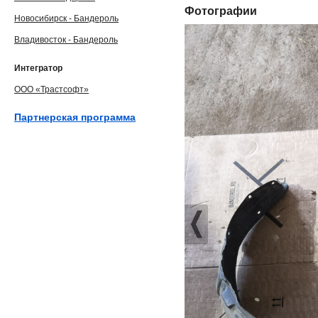
Фотографии
Новосибирск - Бандероль
Владивосток - Бандероль
Интегратор
ООО «Трастсофт»
Партнерская программа