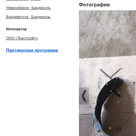
Фотографии
Новосибирск - Бандероль
Владивосток - Бандероль
Интегратор
ООО «Трастсофт»
Партнерская программа