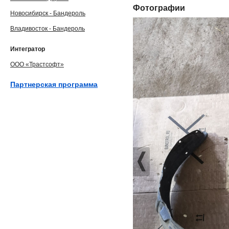
Фотографии
Новосибирск - Бандероль
Владивосток - Бандероль
Интегратор
ООО «Трастсофт»
Партнерская программа