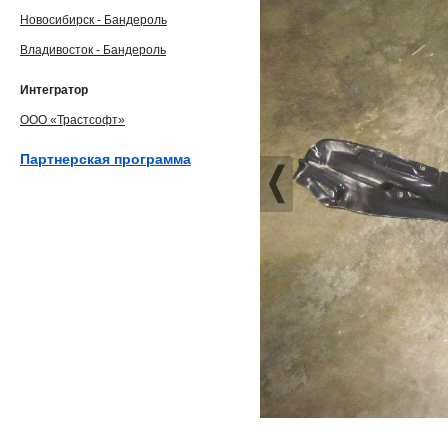
Новосибирск - Бандероль
Владивосток - Бандероль
Интегратор
ООО «Трастсофт»
Партнерская программа