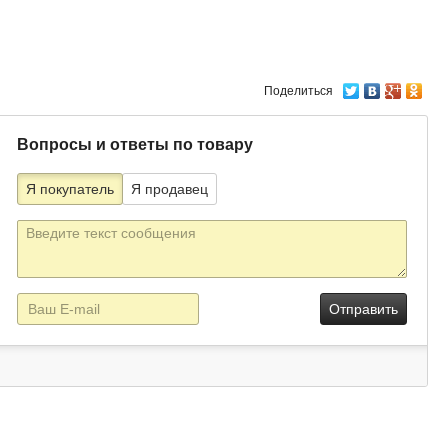
Поделиться
Вопросы и ответы по товару
Я покупатель
Я продавец
Текст
сообщения
E-
mail