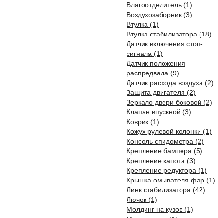
Влагоотделитель (1)
Воздухозаборник (3)
Втулка (1)
Втулка стабилизатора (18)
Датчик включения стоп-
сигнала (1)
Датчик положения
распредвала (9)
Датчик расхода воздуха (2)
Защита двигателя (2)
Зеркало двери боковой (2)
Клапан впускной (3)
Коврик (1)
Кожух рулевой колонки (1)
Консоль спидометра (2)
Крепление бампера (5)
Крепление капота (3)
Крепление редуктора (1)
Крышка омывателя фар (1)
Линк стабилизатора (42)
Лючок (1)
Молдинг на кузов (1)