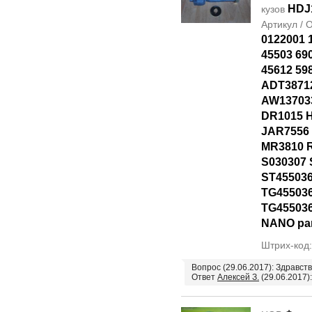
HDJ
кузов
Артикул /
0122001 
45503 69
45612 59
ADT3871
AW13703
DR1015 
JAR7556
MR3810 
S030307 
ST45503
TG45503
TG45503
NANO par
Штрих-код
Вопрос (29.06.2017): Здравст
Ответ
Алексей З.
(29.06.2017):