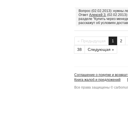
Вопрос (02.02.2013): нужны л
Ответ
Алексей З.
(02.02.2013)
разделе "Купить через менед
расскажут об условиях достав
« Предыдущая
1
2
38
Следующая »
Соглашение о покупке и возврат
Книга жалоб и предложений
Все права защищены © carbonus