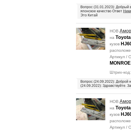
Вопрос (31.01.2023): Добрый 
японское качество Ответ
Ники
Это Китай
Амор
НОВ
Toyota
на
HJ6
кузов
располож
Артикул /
MONROE
Штрих-код
Вопрос (24.09.2022): Доброй 
(24.09.2022): Здравствуйте. З
Амор
НОВ
Toyota
на
HJ6
кузов
располож
Артикул /