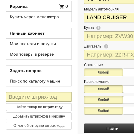
Корзина
0
Модель автомобиля
Купить через менеджера
Кузов
Личный кабинет
Мои платежи и покупки
Двигатель
Мои товары в резерве
Состояние
Задать вопрос
Любой
Поиск по каталогу машин
Расположение
Любой
Штрих-
Любой
код
Найти товар по штрих-коду
Любой
Добавить штрих-код в корзину
Отчет об отгрузке штрих-кода
Найти