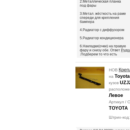
2.Металлическая планка
под фары
3.Метал. жёсткость на раме
спереди для крепления
бампера
4.Радиатор с диффузором
5.Радиатор кондиционера
6.Накладки(очки) на правую
фару и снизу обе. Ответ
Рудо
.Подберем то что есть
Креп
НОВ
Toyota
на
UZJ
кузов
располож
Левое
Артикул /
TOYOTA
Штрих-код