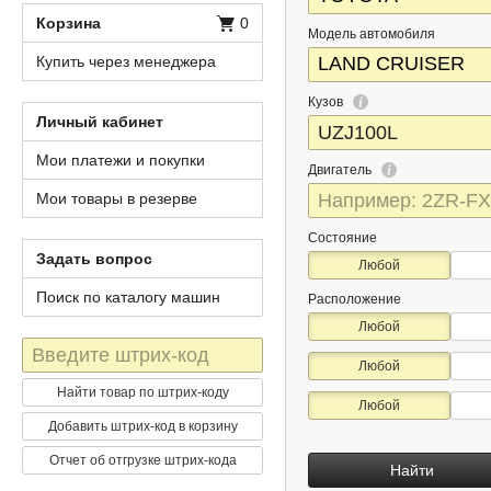
Корзина
0
Модель автомобиля
Купить через менеджера
Кузов
Личный кабинет
Мои платежи и покупки
Двигатель
Мои товары в резерве
Состояние
Задать вопрос
Любой
Поиск по каталогу машин
Расположение
Любой
Штрих-
Любой
код
Найти товар по штрих-коду
Любой
Добавить штрих-код в корзину
Отчет об отгрузке штрих-кода
Найти