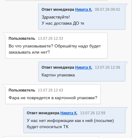
Ответ менеджера
Никита К.
08.07.26 09:42
Здравствуйте!
У нас доставка ДО тк
Пользователь
13.07.26 12:33
Во что упаковываете? Обрешётку надо будет
заказывать или нет?
Ответ менеджера
Никита К.
13.07.26 12:38
Картон упаковка
Пользователь
13.07.26 12:43
Фара не повредится в картонной упаковке?
Ответ менеджера
Никита К.
13.07.26 12:59
У нас нет информации как к ней (посылке)
будет относиться ТК