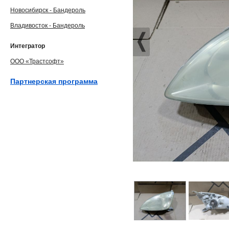
Новосибирск - Бандероль
Владивосток - Бандероль
Интегратор
ООО «Трастсофт»
Партнерская программа