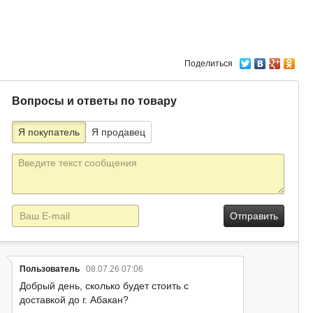
Поделиться
Вопросы и ответы по товару
Я покупатель
Я продавец
Текст
сообщения
E-
mail
Пользователь
08.07.26 07:06
Добрый день, сколько будет стоить с
доставкой до г. Абакан?