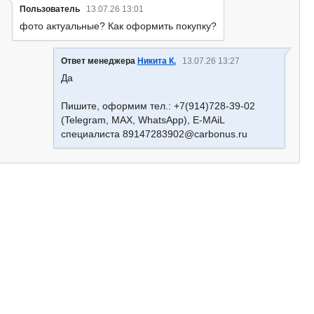
Пользователь
13.07.26 13:01
фото актуальные? Как оформить покупку?
Ответ менеджера
Никита К.
13.07.26 13:27
Да
Пишите, оформим тел.: +7(914)728-39-02
(Telegram, MAX, WhatsApp), E-MAiL
специалиста 89147283902@carbonus.ru