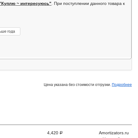
"Куплю ~ интересуюсь"
. При поступлении данного товара к
ьше года
Цена указана без стоимости отгрузки.
Подробнее
4,420
Amortizators.ru
Р