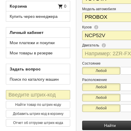
Корзина
0
Модель автомобиля
Купить через менеджера
Кузов
Личный кабинет
Мои платежи и покупки
Двигатель
Мои товары в резерве
Состояние
Задать вопрос
Любой
Поиск по каталогу машин
Расположение
Любой
Штрих-
Любой
код
Найти товар по штрих-коду
Любой
Добавить штрих-код в корзину
Отчет об отгрузке штрих-кода
Найти