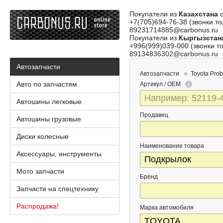
Покупатели из
Казахстана
о
+7(705)694-76-38 (звонки то
89231714885@carbonus.ru
Покупатели из
Кыргызстан
+996(999)039-000 (звонки то
89134836302@carbonus.ru
Автозапчасти
Автозапчасти
Toyota Pro
Авто по запчастям
Артикул / OEM
Автошины легковые
Продавец
Автошины грузовые
Диски колесные
Наименование товара
Аксессуары, инструменты
Мото запчасти
Бренд
Запчасти на спецтехнику
Распродажа!
Марка автомобиля