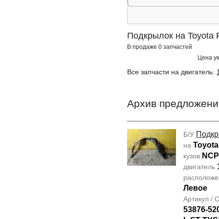
Подкрылок на Toyota
В продаже 0 запчастей
Цена ук
Все запчасти на двигатель:
Архив предложени
Подкр
Б/У
Toyota
на
NCP
кузов
двигатель
располож
Левое
Артикул /
53876-52