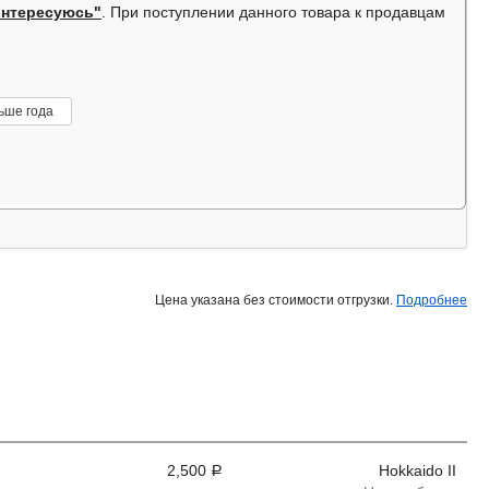
интересуюсь"
. При поступлении данного товара к продавцам
ьше года
Цена указана без стоимости отгрузки.
Подробнее
2,500
Hokkaido II
Р