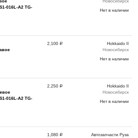
вое
Новосибирск
S1-016L-A2 TG-
Нет в наличии
2,100
Hokkaido II
Р
авое
Новосибирск
Нет в наличии
2,250
Hokkaido II
Р
евое
Новосибирск
S1-016L-A2 TG-
Нет в наличии
1,080
Автозапчасти Руза
Р