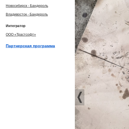
Новосибирск - Бандероль
Владивосток - Бандероль
Интегратор
ООО «Трастсофт»
Партнерская программа