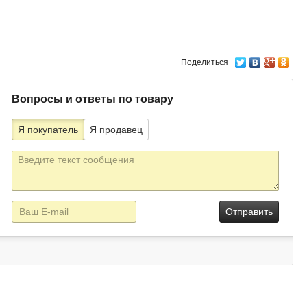
Поделиться
Вопросы и ответы по товару
Я покупатель
Я продавец
Текст
сообщения
E-
mail