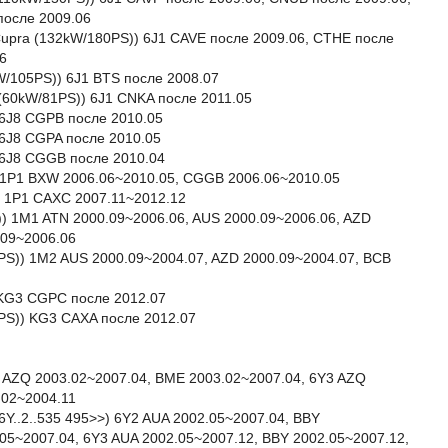
после 2009.06
I Cupra (132kW/180PS)) 6J1 CAVE после 2009.06, CTHE после
6
kW/105PS)) 6J1 BTS после 2008.07
G (60kW/81PS)) 6J1 CNKA после 2011.05
) 6J8 CGPB после 2010.05
) 6J8 CGPA после 2010.05
) 6J8 CGGB после 2010.04
) 1P1 BXW 2006.06~2010.05, CGGB 2006.06~2010.05
) 1P1 CAXC 2007.11~2012.12
)) 1M1 ATN 2000.09~2006.06, AUS 2000.09~2006.06, AZD
.09~2006.06
05PS)) 1M2 AUS 2000.09~2004.07, AZD 2000.09~2004.07, BCB
) KG3 CGPC после 2012.07
22PS)) KG3 CAXA после 2012.07
2 AZQ 2003.02~2007.04, BME 2003.02~2007.04, 6Y3 AZQ
.02~2004.11
6Y..2..535 495>>) 6Y2 AUA 2002.05~2007.04, BBY
05~2007.04, 6Y3 AUA 2002.05~2007.12, BBY 2002.05~2007.12,