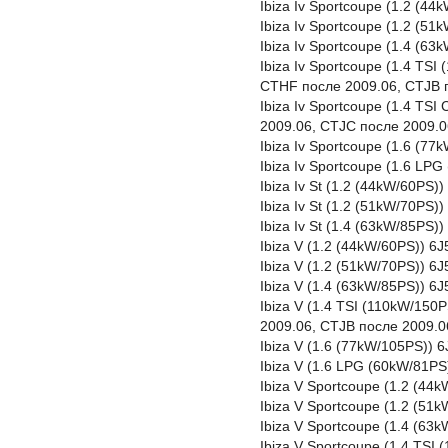
Ibiza Iv Sportcoupe (1.2 (4
Ibiza Iv Sportcoupe (1.2 (5
Ibiza Iv Sportcoupe (1.4 (
Ibiza Iv Sportcoupe (1.4 TS
CTHF после 2009.06, CTJB 
Ibiza Iv Sportcoupe (1.4 TS
2009.06, CTJC после 2009.0
Ibiza Iv Sportcoupe (1.6 (7
Ibiza Iv Sportcoupe (1.6 LP
Ibiza Iv St (1.2 (44kW/60PS
Ibiza Iv St (1.2 (51kW/70PS
Ibiza Iv St (1.4 (63kW/85PS
Ibiza V (1.2 (44kW/60PS)) 6
Ibiza V (1.2 (51kW/70PS)) 
Ibiza V (1.4 (63kW/85PS)) 
Ibiza V (1.4 TSI (110kW/15
2009.06, CTJB после 2009.0
Ibiza V (1.6 (77kW/105PS)) 
Ibiza V (1.6 LPG (60kW/81P
Ibiza V Sportcoupe (1.2 (4
Ibiza V Sportcoupe (1.2 (5
Ibiza V Sportcoupe (1.4 (6
Ibiza V Sportcoupe (1.4 TS