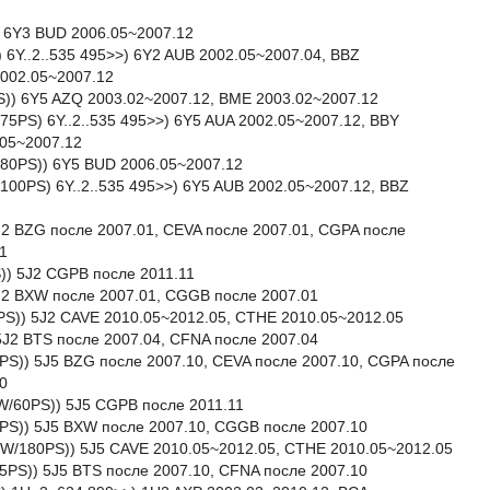
) 6Y3 BUD 2006.05~2007.12
) 6Y..2..535 495>>) 6Y2 AUB 2002.05~2007.04, BBZ
2002.05~2007.12
S)) 6Y5 AZQ 2003.02~2007.12, BME 2003.02~2007.12
/75PS) 6Y..2..535 495>>) 6Y5 AUA 2002.05~2007.12, BBY
.05~2007.12
/80PS)) 6Y5 BUD 2006.05~2007.12
/100PS) 6Y..2..535 495>>) 6Y5 AUB 2002.05~2007.12, BBZ
 5J2 BZG после 2007.01, CEVA после 2007.01, CGPA после
1
S)) 5J2 CGPB после 2011.11
 5J2 BXW после 2007.01, CGGB после 2007.01
80PS)) 5J2 CAVE 2010.05~2012.05, CTHE 2010.05~2012.05
 5J2 BTS после 2007.04, CFNA после 2007.04
70PS)) 5J5 BZG после 2007.10, CEVA после 2007.10, CGPA после
0
4kW/60PS)) 5J5 CGPB после 2011.11
86PS)) 5J5 BXW после 2007.10, CGGB после 2007.10
32kW/180PS)) 5J5 CAVE 2010.05~2012.05, CTHE 2010.05~2012.05
105PS)) 5J5 BTS после 2007.10, CFNA после 2007.10