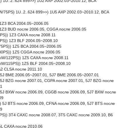
S) 1U..2..624 899>>) 1U2 AXP 2002.03~2010.12, BCA
kW/75PS) 1U..2..624 899>>) 1U5 AXP 2002.03~2010.12, BCA
) 1Z3 BCA 2004.05~2006.05
)) 1Z3 BUD после 2006.05, CGGA после 2006.05
22PS)) 1Z3 CAXA после 2008.11
15PS)) 1Z3 BLF 2004.05~2008.10
/75PS)) 1Z5 BCA 2004.05~2006.05
W/80PS)) 1Z5 CGGA после 2006.05
90kW/122PS)) 1Z5 CAXA после 2008.11
85kW/115PS)) 1Z5 BLF 2004.05~2008.10
A2 CLSA после 2011.10
 5J BME 2006.05~2007.01, 5J7 BME 2006.05~2007.01
 5J BZG после 2007.01, CGPA после 2007.01, 5J7 BZG после
01
) 5J BXW после 2006.09, CGGB после 2006.09, 5J7 BXW после
09
) 5J BTS после 2006.09, CFNA после 2006.09, 5J7 BTS после
09
25PS)) 3T4 CAXC после 2008.07, 3T5 CAXC после 2009.10, B6
 5L CAXA после 2010.06