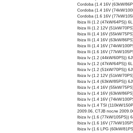
Cordoba (1.4 16V (63kW/86
Cordoba (1.4 16V (74kW/100
Cordoba (1.6 16V (77kW/105
Ibiza IIi (1.2 (47kW/64PS))
Ibiza IIi (1.2 12V (51kW/70
Ibiza IIi (1.4 16V (55kW/75
Ibiza IIi (1.4 16V (63kW/86
Ibiza IIi (1.4 16V (74kW/10
Ibiza IIi (1.6 16V (77kW/10
Ibiza Iv (1.2 (44kW/60PS)) 
Ibiza Iv (1.2 (47kW/64PS))
Ibiza Iv (1.2 (51kW/70PS)) 
Ibiza Iv (1.2 12V (51kW/70P
Ibiza Iv (1.4 (63kW/85PS))
Ibiza Iv (1.4 16V (55kW/75P
Ibiza Iv (1.4 16V (63kW/86P
Ibiza Iv (1.4 16V (74kW/100
Ibiza Iv (1.4 TSI (110kW/1
2009.06, CTJB после 2009.0
Ibiza Iv (1.6 (77kW/105PS))
Ibiza Iv (1.6 16V (77kW/105
Ibiza Iv (1.6 LPG (60kW/81P