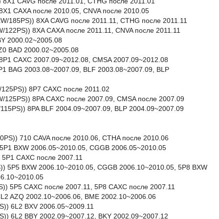
) 8X1 CAVG после 2011.01, CTHG после 2011.01
 8X1 CAXA после 2010.05, CNVA после 2010.05
6kW/185PS)) 8XA CAVG после 2011.11, CTHG после 2011.11
kW/122PS)) 8XA CAXA после 2011.11, CNVA после 2011.11
BY 2000.02~2005.08
8Z0 BAD 2000.02~2005.08
) 8P1 CAXC 2007.09~2012.08, CMSA 2007.09~2012.08
8P1 BAG 2003.08~2007.09, BLF 2003.08~2007.09, BLP
kW/125PS)) 8P7 CAXC после 2011.02
kW/125PS)) 8PA CAXC после 2007.09, CMSA после 2007.09
W/115PS)) 8PA BLF 2004.09~2007.09, BLP 2004.09~2007.09
50PS)) 710 CAVA после 2010.06, CTHA после 2010.06
)) 5P1 BXW 2006.05~2010.05, CGGB 2006.05~2010.05
)) 5P1 CAXC после 2007.11
PS)) 5P5 BXW 2006.10~2010.05, CGGB 2006.10~2010.05, 5P8 BXW
6.10~2010.05
5PS)) 5P5 CAXC после 2007.11, 5P8 CAXC после 2007.11
 6L2 AZQ 2002.10~2006.06, BME 2002.10~2006.06
S)) 6L2 BXV 2006.05~2009.11
S)) 6L2 BBY 2002.09~2007.12, BKY 2002.09~2007.12