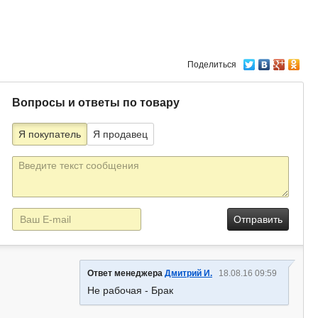
Поделиться
Вопросы и ответы по товару
Я покупатель
Я продавец
Текст
сообщения
E-
mail
Ответ менеджера
Дмитрий И.
18.08.16 09:59
Не рабочая - Брак