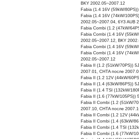
BKY 2002.05~2007.12
Fabia (1.4 16V (59kW/80PS)
Fabia (1.4 16V (74kW/100PS
2002.05~2007.04, 6Y3 AUB 
Fabia Combi (1.2 (47kW/64P
Fabia Combi (1.4 16V (55kW
2002.05~2007.12, BKY 2002
Fabia Combi (1.4 16V (59kW
Fabia Combi (1.4 16V (74kW
2002.05~2007.12
Fabia II (1.2 (51kW/70PS))
2007.01, CHTA после 2007.0
Fabia II (1.2 12V (44kW/60P
Fabia II (1.4 (63kW/86PS))
Fabia II (1.4 TSI (132kW/1
Fabia II (1.6 (77kW/105PS))
Fabia II Combi (1.2 (51kW/
2007.10, CHTA после 2007.1
Fabia II Combi (1.2 12V (4
Fabia II Combi (1.4 (63kW/
Fabia II Combi (1.4 TSI (1
Fabia II Combi (1.6 (77kW/