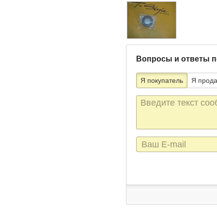
Вопросы и ответы п
Я покупатель
Я прод
Текст
сообщения
E-
mail