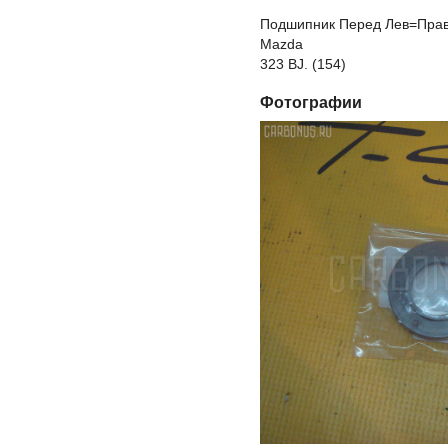
Подшипник Перед Лев=Прав 
Mazda
323 BJ. (154)
Фотографии