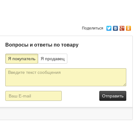
Поделиться
Вопросы и ответы по товару
Я покупатель
Я продавец
Текст
сообщения
E-
mail