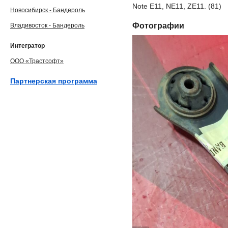
Note E11, NE11, ZE11. (81)
Новосибирск - Бандероль
Фотографии
Владивосток - Бандероль
Интегратор
ООО «Трастсофт»
Партнерская программа