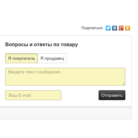
Поделиться
Вопросы и ответы по товару
Я покупатель
Я продавец
Текст
сообщения
E-
mail