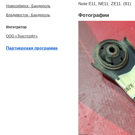
Note E11, NE11, ZE11. (81)
Новосибирск - Бандероль
Фотографии
Владивосток - Бандероль
Интегратор
ООО «Трастсофт»
Партнерская программа