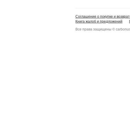
Соглашение о покупке и возврат
Книга жалоб и предложений
Все права защищены © carbonus