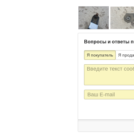
Вопросы и ответы п
Я покупатель
Я прод
Текст
сообщения
E-
mail