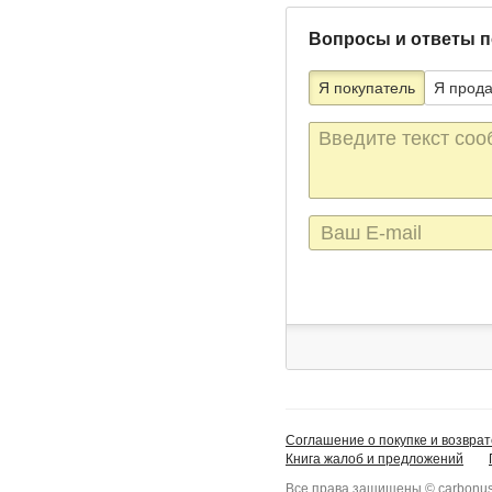
Вопросы и ответы п
Я покупатель
Я прод
Текст
сообщения
E-
mail
Соглашение о покупке и возврат
Книга жалоб и предложений
Все права защищены © carbonus