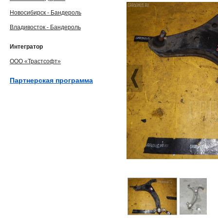
Новосибирск - Бандероль
Владивосток - Бандероль
Интегратор
ООО «Трастсофт»
Партнерская программа