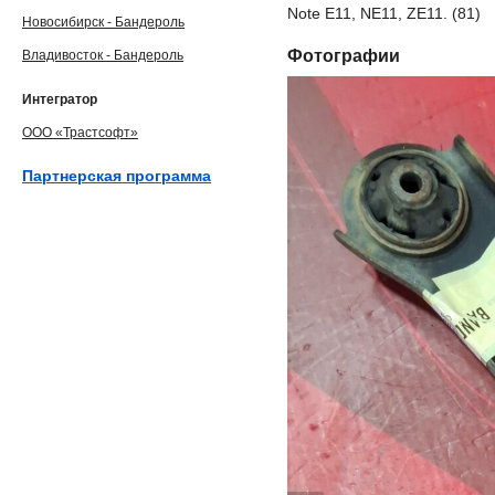
Note E11, NE11, ZE11. (81)
Новосибирск - Бандероль
Фотографии
Владивосток - Бандероль
Интегратор
ООО «Трастсофт»
Партнерская программа