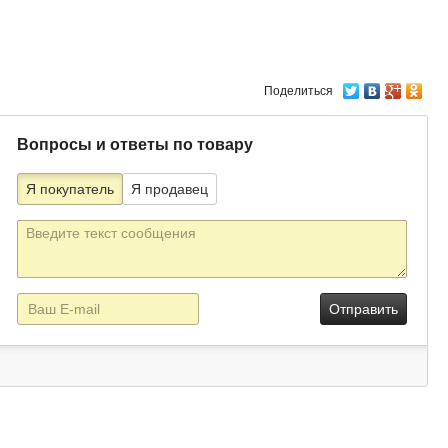
Поделиться
Вопросы и ответы по товару
Я покупатель
Я продавец
Текст
сообщения
E-
mail