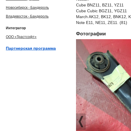
Cube BNZ11, BZ11, YZ11
Новосибирск - Бандероль
Cube Cubic BGZ11, YGZ11
Владивосток - Бандероль
March AK12, BK12, BNK12, 
Note E11, NE11, ZE11. (81)
Интегратор
Фотографии
ООО «Трастсофт»
Партнерская программа