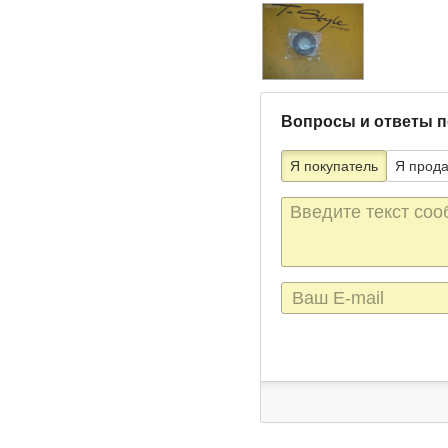
Вопросы и ответы п
Я покупатель
Я прод
Текст
сообщения
E-
mail