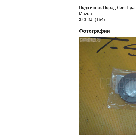
Подшипник Перед Лев=Прав 
Mazda
323 BJ. (154)
Фотографии