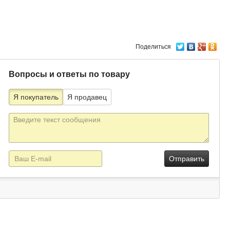
Поделиться
Вопросы и ответы по товару
Я покупатель
Я продавец
Текст
сообщения
E-
mail