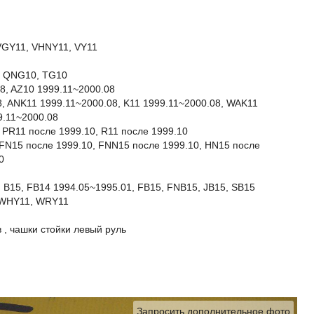
VGY11, VHNY11, VY11
0, QNG10, TG10
8, AZ10 1999.11~2000.08
, ANK11 1999.11~2000.08, K11 1999.11~2000.08, WAK11
9.11~2000.08
 PR11 после 1999.10, R11 после 1999.10
 FN15 после 1999.10, FNN15 после 1999.10, HN15 после
0
 B15, FB14 1994.05~1995.01, FB15, FNB15, JB15, SB15
 WHY11, WRY11
, чашки стойки левый руль
Запросить дополнительное фото