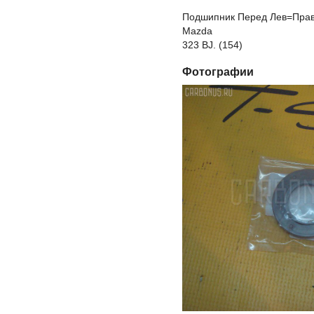
Подшипник Перед Лев=Прав 
Mazda
323 BJ. (154)
Фотографии