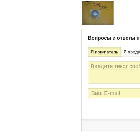
Вопросы и ответы п
Я покупатель
Я прод
Текст
сообщения
E-
mail