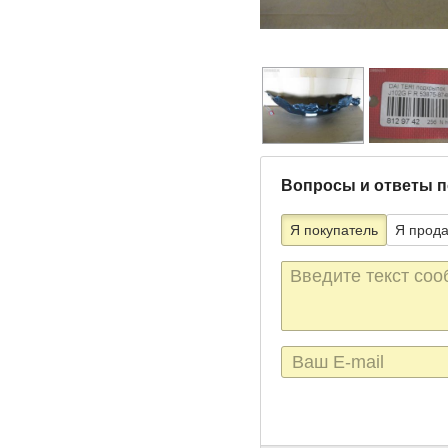
Вопросы и ответы п
Я покупатель
Я прод
Текст
сообщения
E-
mail