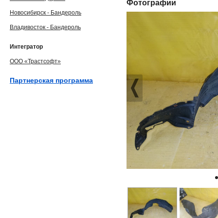
Фотографии
Новосибирск - Бандероль
Владивосток - Бандероль
Интегратор
ООО «Трастсофт»
Партнерская программа