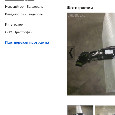
Новосибирск - Бандероль
Фотографии
Владивосток - Бандероль
Интегратор
ООО «Трастсофт»
Партнерская программа