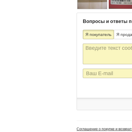
Вопросы и ответы п
Я покупатель
Я прод
Текст
сообщения
E-
mail
Соглашение о покупке и возврат